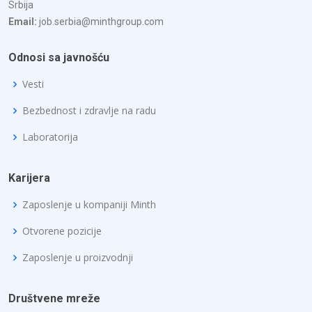
Srbija
Email:
job.serbia@minthgroup.com
Odnosi sa javnošću
Vesti
Bezbednost i zdravlje na radu
Laboratorija
Karijera
Zaposlenje u kompaniji Minth
Otvorene pozicije
Zaposlenje u proizvodnji
Društvene mreže